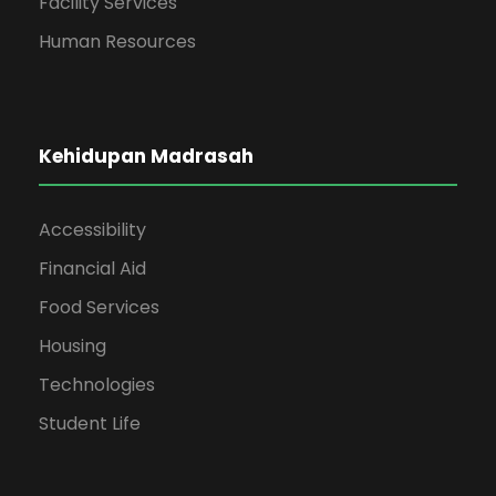
Facility Services
Human Resources
Kehidupan Madrasah
Accessibility
Financial Aid
Food Services
Housing
Technologies
Student Life