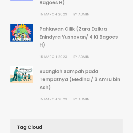
Bagoes H)
15 MARCH 2023
BY
ADMIN
Pahlawan Cilik (Zara Dzikra
Enindyra Yusnovan/ 4 Ki Bagoes
H)
15 MARCH 2023
BY
ADMIN
Buanglah Sampah pada
Tempatnya (Medina / 3 Amru bin
Ash)
15 MARCH 2023
BY
ADMIN
Tag Cloud