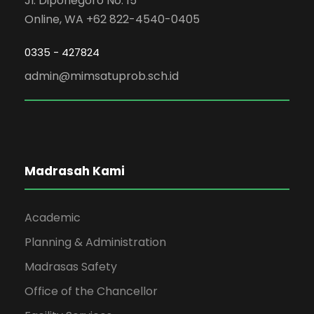
Jl. Diponegoro No. 15
Online, WA +62 822-4540-0405
0335 - 427824
admin@mimsatuprob.sch.id
Madrasah Kami
Academic
Planning & Administration
Madrasas Safety
Office of the Chancellor