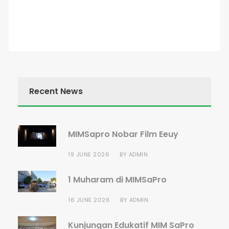
Recent News
MIMSapro Nobar Film Eeuy
19 JUNE 2026
BY
ADMIN
1 Muharam di MIMSaPro
16 JUNE 2026
BY
ADMIN
Kunjungan Edukatif MIM SaPro