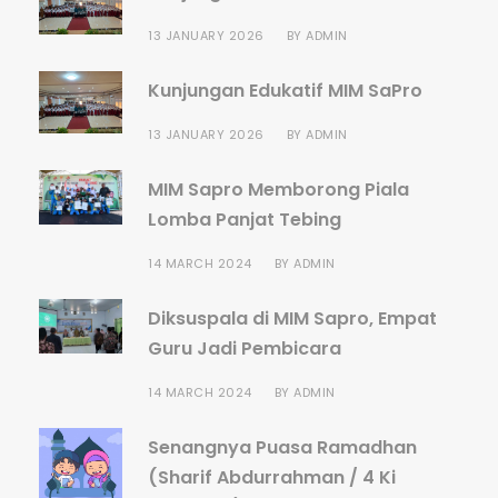
13 JANUARY 2026
BY
ADMIN
Kunjungan Edukatif MIM SaPro
13 JANUARY 2026
BY
ADMIN
MIM Sapro Memborong Piala
Lomba Panjat Tebing
14 MARCH 2024
BY
ADMIN
Diksuspala di MIM Sapro, Empat
Guru Jadi Pembicara
14 MARCH 2024
BY
ADMIN
Senangnya Puasa Ramadhan
(Sharif Abdurrahman / 4 Ki