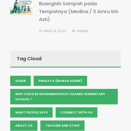
Buanglah Sampah pada
Tempatnya (Medina / 3 Amru bin
Ash)
15 MARCH 2023
BY
ADMIN
Tag Cloud
SLIDER
PRAKATA (BAWAH SLIDER)
WHY CHOOSE MUHAMMADIYAH 1 ISLAMIC ELEMENTARY
SCHOOL ?
WHAT PEOPLE SAYS
CONNECT WITH US
ABOUT US
TEACHER AND STAFF