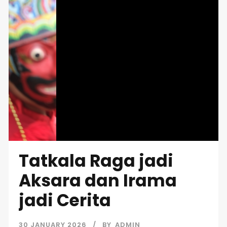
Tatkala Raga jadi
Aksara dan Irama
jadi Cerita
30 JANUARY 2026
BY
ADMIN