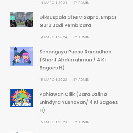
14 MARCH 2024
BY
ADMIN
Diksuspala di MIM Sapro, Empat
Guru Jadi Pembicara
14 MARCH 2024
BY
ADMIN
Senangnya Puasa Ramadhan
(Sharif Abdurrahman / 4 Ki
Bagoes H)
15 MARCH 2023
BY
ADMIN
Pahlawan Cilik (Zara Dzikra
Enindyra Yusnovan/ 4 Ki Bagoes
H)
15 MARCH 2023
BY
ADMIN