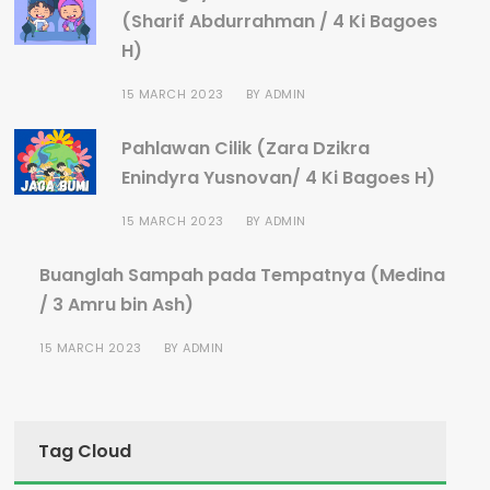
(Sharif Abdurrahman / 4 Ki Bagoes
H)
15 MARCH 2023
BY
ADMIN
Pahlawan Cilik (Zara Dzikra
Enindyra Yusnovan/ 4 Ki Bagoes H)
15 MARCH 2023
BY
ADMIN
Buanglah Sampah pada Tempatnya (Medina
/ 3 Amru bin Ash)
15 MARCH 2023
BY
ADMIN
Tag Cloud