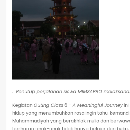
. Penutup perjalanan siswa MIMSAPRO melaksanak
Kegiatan
Outing Class
6 –
A Meaningful Journey
ini
hidup yang menumbuhkan rasa ingin tahu, kemandir
Muhammadiyah yang berakhlak mulia dan berwawas
berharap anak-anak tidak hanya belajar dari buku, 