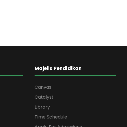
Majelis Pendidikan
Canvas
Catalyst
Library
Time Schedule
Apply For Admissions