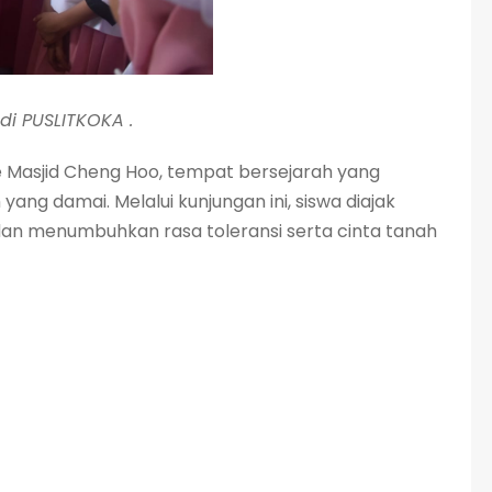
di PUSLITKOKA .
e Masjid Cheng Hoo, tempat bersejarah yang
ang damai. Melalui kunjungan ini, siswa diajak
dan menumbuhkan rasa toleransi serta cinta tanah