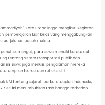
uhammadiyah 1 Kota Probolinggo mengikuti kegiatan
uah pembelajaran luar kelas yang menggabungkan
satu perjalanan penuh makna.
n penuh semangat, para siswa menaiki kereta api
ung tentang sistem transportasi publik dan
tan ini, siswa juga menulis pengalaman mereka
erampilan literasi dan refleksi diri.
ihak KAI tentang sejarah perkeretaapian Indonesia,
lik. Sesi ini menumbuhkan rasa bangga terhadap