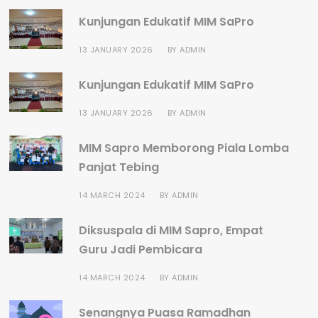
Kunjungan Edukatif MIM SaPro
13 JANUARY 2026
BY
ADMIN
Kunjungan Edukatif MIM SaPro
13 JANUARY 2026
BY
ADMIN
MIM Sapro Memborong Piala Lomba
Panjat Tebing
14 MARCH 2024
BY
ADMIN
Diksuspala di MIM Sapro, Empat
Guru Jadi Pembicara
14 MARCH 2024
BY
ADMIN
Senangnya Puasa Ramadhan