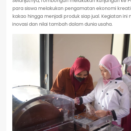
Selanjutnya, rombongan melakukan kunjungan ke Pusat
para siswa melakukan pengamatan ekonomi kreatif,
kakao hingga menjadi produk siap jual. Kegiatan 
inovasi dan nilai tambah dalam dunia usaha.