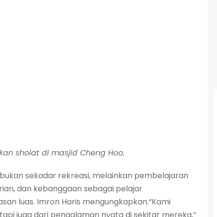
an sholat di masjid Cheng Hoo.
 bukan sekadar rekreasi, melainkan pembelajaran
ian, dan kebanggaan sebagai pelajar
an luas. Imron Haris mengungkapkan.“Kami
tapi juga dari pengalaman nyata di sekitar mereka,”