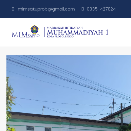
mimsatuprob@gmail.com
0335-427824