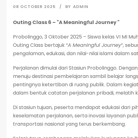
08 OCTOBER 2025
BY
ADMIN
Outing Class 6 – "A Meaningful Journey "
Probolinggo, 3 Oktober 2025 – Siswa kelas VI MI M
Outing Class bertajuk “
A Meaningful Journey
”, seb
pengalaman, edukasi, dan nilai-nilai islami dalam 
Perjalanan dimulai dari Stasiun Probolinggo. Denga
menuju destinasi pembelajaran sambil belajar langs
pentingnya ketertiban di ruang publik. Dalam kegia
dalam bentuk catatan perjalanan pribadi, melatih ket
Di stasiun tujuan, peserta mendapat edukasi dari p
keselamatan perjalanan, serta inovasi layanan pub
transportasi nasional yang terus berkembang.